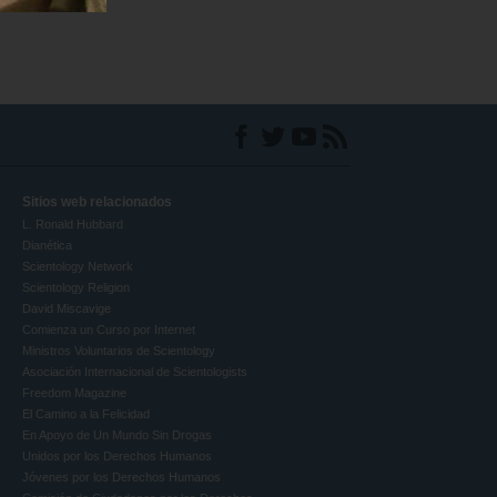
Sitios web relacionados
L. Ronald Hubbard
Dianética
Scientology Network
Scientology Religion
David Miscavige
Comienza un Curso por Internet
Ministros Voluntarios de Scientology
Asociación Internacional de Scientologists
Freedom Magazine
El Camino a la Felicidad
En Apoyo de Un Mundo Sin Drogas
Unidos por los Derechos Humanos
Jóvenes por los Derechos Humanos