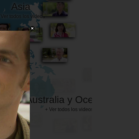
Australia y Oceanía
+ Ver todos los videos