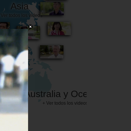
Australia y Oceanía
+ Ver todos los videos