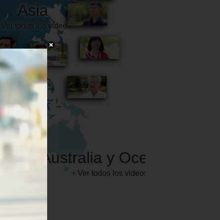
Australia y Oceanía
+ Ver todos los videos