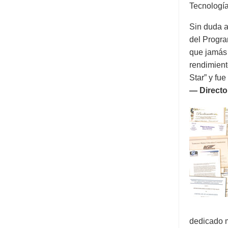
Tecnología
Sin duda a
del Progra
que jamás 
rendimient
Star” y fu
— Directo
dedicado m