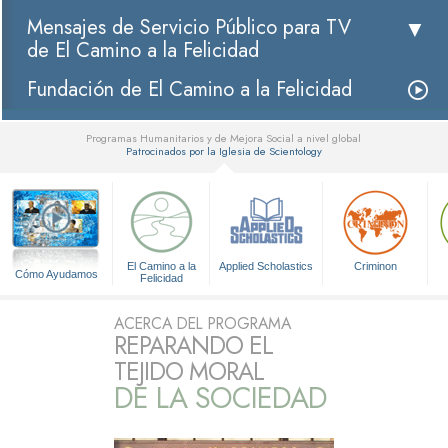
Mensajes de Servicio Público para TV
de El Camino a la Felicidad
Fundación de El Camino a la Felicidad
Programas Humanitarios y de Mejora Social a nivel global
Patrocinados por la Iglesia de Scientology
▼
El Camino a la
Applied Scholastics
Criminon
Cómo Ayudamos
Felicidad
ACERCA DEL PROGRAMA
REPARANDO EL
TEJIDO MORAL
DE LA SOCIEDAD